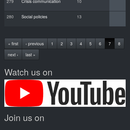
279
Crisis communication
10
280
Social policies
13
« first
‹ previous
1
2
3
4
5
6
7
8
next ›
last »
Watch us on
Join us on