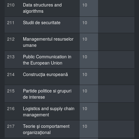
210
Data structures and
10
algorithms
211
Studii de securitate
10
212
Managementul resurselor
10
umane
213
Public Communication in
10
the European Union
214
Construcţia europeană
10
215
Partide politice si grupuri
10
de interese
216
Logistics and supply chain
10
management
217
Teorie şi comportament
10
organizaţional