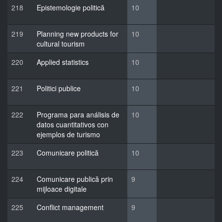
218
Epistemologie politică
10
219
Planning new products for
10
cultural tourism
220
Applied statistics
10
221
Politici publice
10
222
Programa para análisis de
10
datos cuantitativos con
ejemplos de turismo
223
Comunicare politică
10
224
Comunicare publică prin
9
mijloace digitale
225
Conflict management
9