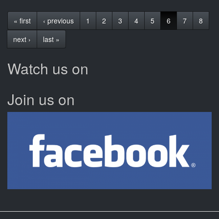
« first
‹ previous
1
2
3
4
5
6
7
8
next ›
last »
Watch us on
Join us on