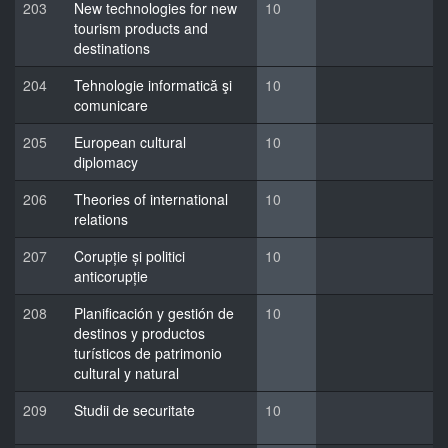
203
New technologies for new
10
tourism products and
destinations
204
Tehnologie informatică şi
10
comunicare
205
European cultural
10
diplomacy
206
Theories of international
10
relations
207
Corupție și politici
10
anticorupție
208
Planificación y gestión de
10
destinos y productos
turísticos de patrimonio
cultural y natural
209
Studii de securitate
10