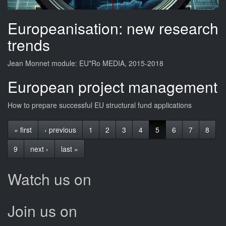
Europeanisation: new research
trends
Jean Monnet module: EU*Ro MEDIA, 2015-2018
European project management
How to prepare successful EU structural fund applications
« first
‹ previous
1
2
3
4
5
6
7
8
9
next ›
last »
Watch us on
Join us on