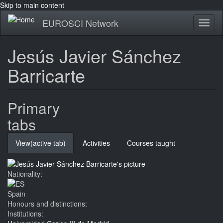
Skip to main content
EUROSCI Network
Toggl
naviga
Jesús Javier Sánchez
Barricarte
Primary
tabs
View
(active tab)
Activities
Courses taught
Nationality:
Spain
Honours and distinctions:
Institutions: