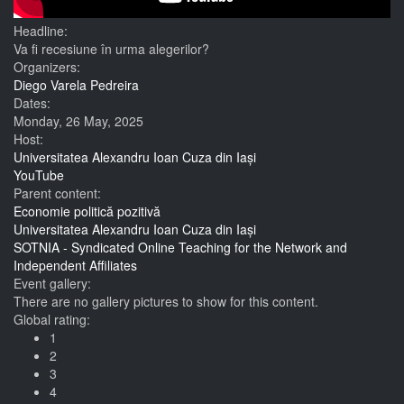
Headline:
Va fi recesiune în urma alegerilor?
Organizers:
Diego Varela Pedreira
Dates:
Monday, 26 May, 2025
Host:
Universitatea Alexandru Ioan Cuza din Iași
YouTube
Parent content:
Economie politică pozitivă
Universitatea Alexandru Ioan Cuza din Iași
SOTNIA - Syndicated Online Teaching for the Network and
Independent Affiliates
Event gallery:
There are no gallery pictures to show for this content.
Global rating:
1
2
3
4