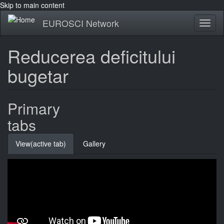
Skip to main content
EUROSCI Network
Toggl
naviga
Reducerea deficitului
bugetar
Primary
tabs
View
(active tab)
Gallery