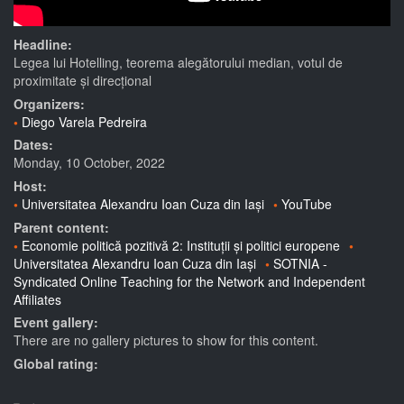
Headline:
Legea lui Hotelling, teorema alegătorului median, votul de
proximitate și direcțional
Organizers:
Diego Varela Pedreira
Dates:
Monday, 10 October, 2022
Host:
Universitatea Alexandru Ioan Cuza din Iași
YouTube
Parent content:
Economie politică pozitivă 2: Instituții și politici europene
Universitatea Alexandru Ioan Cuza din Iași
SOTNIA -
Syndicated Online Teaching for the Network and Independent
Affiliates
Event gallery:
There are no gallery pictures to show for this content.
Global rating: