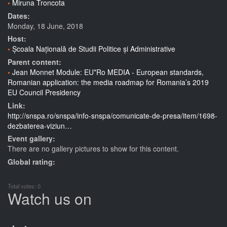
Miruna Troncota
Dates:
Monday, 18 June, 2018
Host:
Școala Națională de Studii Politice și Administrative
Parent content:
Jean Monnet Module: EU*Ro MEDIA - European standards,
Romanian application: the media roadmap for Romania’s 2019
EU Council Presidency
Link:
http://snspa.ro/snspa/info-snspa/comunicate-de-presa/item/1698-
dezbaterea-viziun…
Event gallery:
There are no gallery pictures to show for this content.
Global rating:
Total votes: 0
Watch us on