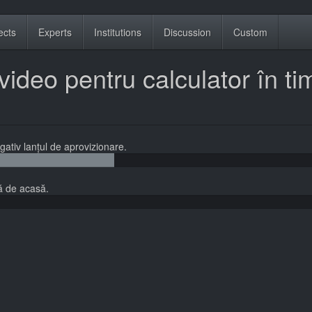
ects
Experts
Institutions
Discussion
Custom
video pentru calculator în ti
egativ lanțul de aprovizionare.
ă de acasă.