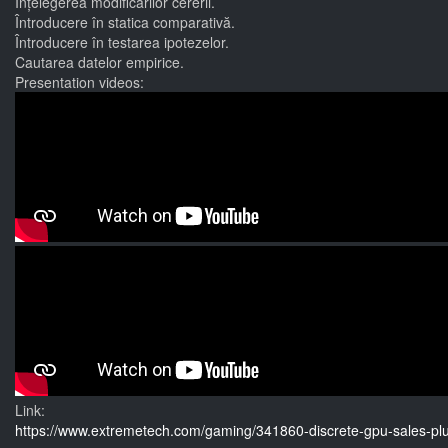
Înțelegerea modificărilor cererii.
Întroducere în statica comparativă.
Întroducere în testarea ipotezelor.
Cautarea datelor empirice.
Presentation videos:
Link:
https://www.extremetech.com/gaming/341860-discrete-gpu-sales-pl