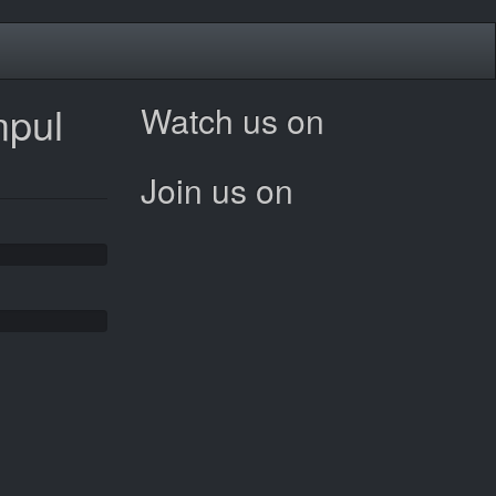
mpul
Watch us on
Join us on