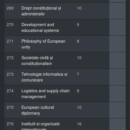
269
Drept constituțional și
10
administrativ
270
Development and
9
educational systems
271
Philosophy of European
8
unity
272
Societate civilă și
10
constituționalism
273
Tehnologie informatica si
7
comunicare
274
Logistics and supply chain
9
management
275
European cultural
10
diplomacy
276
Institutii si organizatii
16
internationale