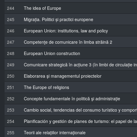
244
The idea of Europe
245
Migrația. Politici și practici europene
246
European Union: institutions, law and policy
247
Competenţe de comunicare în limba străină 2
248
European Union construction
249
Comunicare strategică în acțiune 3 (în limbi de circulație i
250
Elaborarea şi managementul proiectelor
251
The Europe of religions
252
Concepte fundamentale în politică şi administraţie
253
Cambio social, tendencias del consumo turístico y compo
254
Planificación y gestión de planes de turismo: el papel de l
255
Teorii ale relaţiilor internaţionale