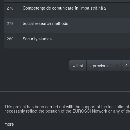
278
Competenţe de comunicare în limba străină 2
279
Social research methods
280
Security studies
« first
‹ previous
1
2
This project has been carried out with the support of the institutiona
necessarily reflect the position of the EUROSCI Network or any of th
more