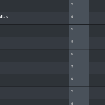
9
litate
9
9
9
9
9
9
9
9