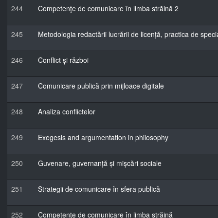
244
Competenţe de comunicare în limba străină 2
245
Metodologia redactării lucrării de licență, practica de specia
246
Conflict și război
247
Comunicare publică prin mijloace digitale
248
Analiza conflictelor
249
Exegesis and argumentation in philosophy
250
Guvenare, guvernanță și mișcări sociale
251
Strategii de comunicare în sfera publică
252
Competenţe de comunicare în limba străină