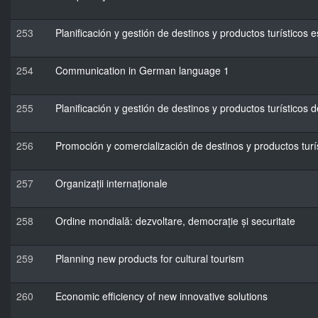
253
Planificación y gestión de destinos y productos turísticos e
254
Communication in German language 1
255
Planificación y gestión de destinos y productos turísticos
256
Promoción y comercialización de destinos y productos turí
257
Organizații internaționale
258
Ordine mondială: dezvoltare, democrație și securitate
259
Planning new products for cultural tourism
260
Economic efficiency of new innovative solutions