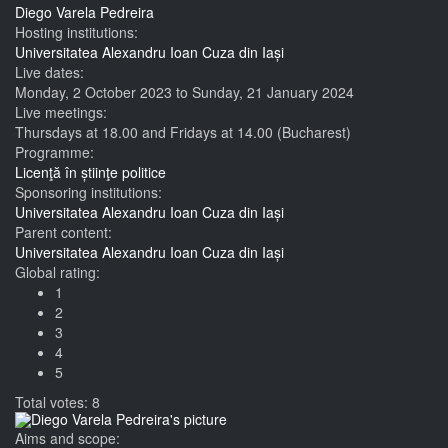
Diego Varela Pedreira
Hosting institutions:
Universitatea Alexandru Ioan Cuza din Iași
Live dates:
Monday, 2 October 2023
to
Sunday, 21 January 2024
Live meetings:
Thursdays at 18.00 and Fridays at 14.00 (Bucharest)
Programme:
Licenţă în știinţe politice
Sponsoring institutions:
Universitatea Alexandru Ioan Cuza din Iași
Parent content:
Universitatea Alexandru Ioan Cuza din Iași
Global rating:
1
2
3
4
5
Total votes: 8
Aims and scope: